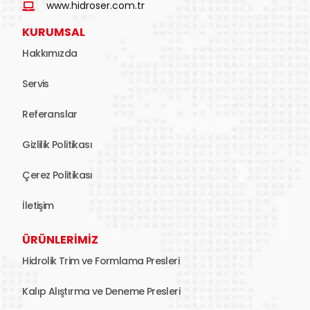
www.hidroser.com.tr
KURUMSAL
Hakkımızda
Servis
Referanslar
Gizlilik Politikası
Çerez Politikası
İletişim
ÜRÜNLERİMİZ
Hidrolik Trim ve Formlama Presleri
Kalıp Alıştırma ve Deneme Presleri