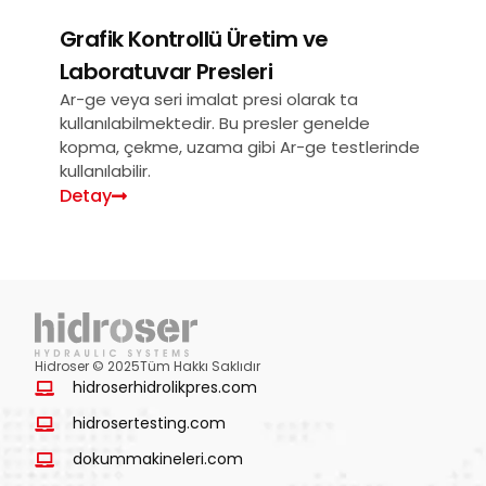
Grafik Kontrollü Üretim ve
Laboratuvar Presleri
Ar-ge veya seri imalat presi olarak ta
kullanılabilmektedir. Bu presler genelde
kopma, çekme, uzama gibi Ar-ge testlerinde
kullanılabilir.
Detay
Hidroser © 2025Tüm Hakkı Saklıdır
hidroserhidrolikpres.com
hidrosertesting.com
dokummakineleri.com