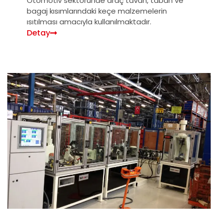
Otomotiv sektöründe araç tavan, taban ve
bagaj kısımlarındaki keçe malzemelerin
ısıtılması amacıyla kullanılmaktadır.
Detay