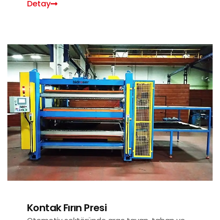
Detay
Kontak Fırın Presi